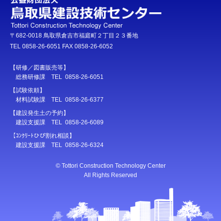
〒682-0018 鳥取県倉吉市福庭町２丁目２３番地
TEL 0858-26-6051 FAX 0858-26-6052
【研修／図書販売等】
総務研修課 TEL 0858-26-6051
【試験依頼】
材料試験課 TEL 0858-26-6377
【建設発生土の予約】
建設支援課 TEL 0858-26-6089
【ｺﾝｸﾘｰﾄひび割れ相談】
建設支援課 TEL 0858-26-6324
© Tottori Construction Technology Center
All Rights Reserved