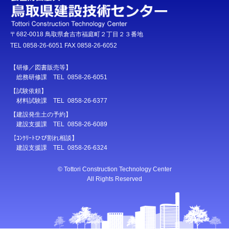
〒682-0018 鳥取県倉吉市福庭町２丁目２３番地
TEL 0858-26-6051 FAX 0858-26-6052
【研修／図書販売等】
総務研修課 TEL 0858-26-6051
【試験依頼】
材料試験課 TEL 0858-26-6377
【建設発生土の予約】
建設支援課 TEL 0858-26-6089
【ｺﾝｸﾘｰﾄひび割れ相談】
建設支援課 TEL 0858-26-6324
© Tottori Construction Technology Center
All Rights Reserved