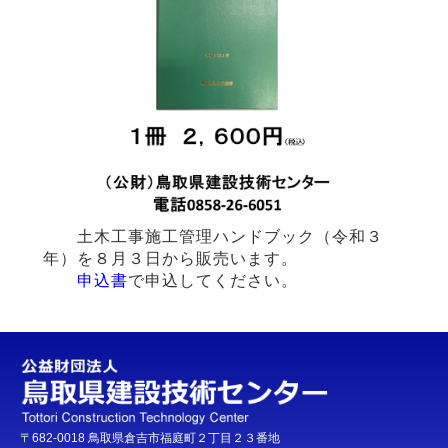
土木工事施工管理ハンドブック（令和３
年）を８月３日から販売います。
申込書
で申込してください。
〒682-0018 鳥取県倉吉市福庭町２丁目２３番地