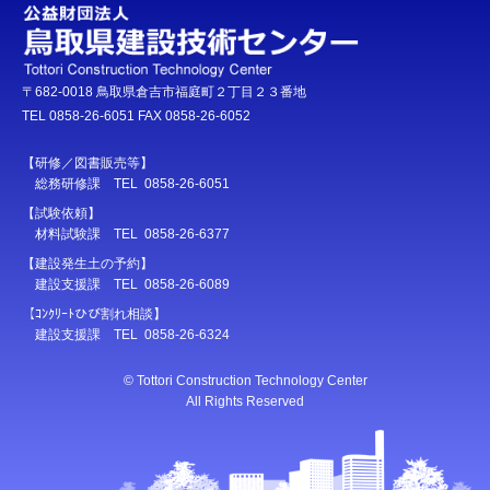
〒682-0018 鳥取県倉吉市福庭町２丁目２３番地
TEL 0858-26-6051 FAX 0858-26-6052
【研修／図書販売等】
総務研修課 TEL 0858-26-6051
【試験依頼】
材料試験課 TEL 0858-26-6377
【建設発生土の予約】
建設支援課 TEL 0858-26-6089
【ｺﾝｸﾘｰﾄひび割れ相談】
建設支援課 TEL 0858-26-6324
© Tottori Construction Technology Center
All Rights Reserved