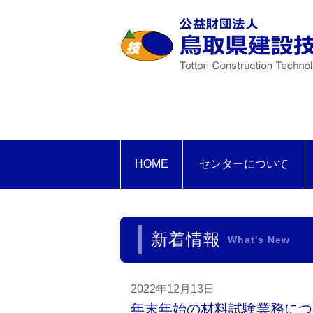
HOME
センターについて
新着情報
What's New
2022年12月13日
年末年始の材料試験業務につ