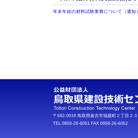
年末年始の材料試験業務について（通知
〒682-0018 鳥取県倉吉市福庭町２丁目２
TEL 0858-26-6051 FAX 0858-26-6052