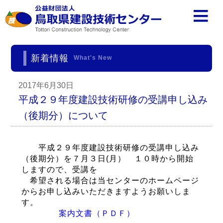
新着情報
What's New
2017年6月30日
平成２９年度建設技術研修の受講申し込み
（後期分）について
平成２９年度建設技術研修の受講申し込み
（後期分）を７月３日(月） １０時から開始
しますので、受講を
希望される場合は当センターのホームページ
からお申し込みいただきますようお願いしま
す。
案内文書（ＰＤＦ）