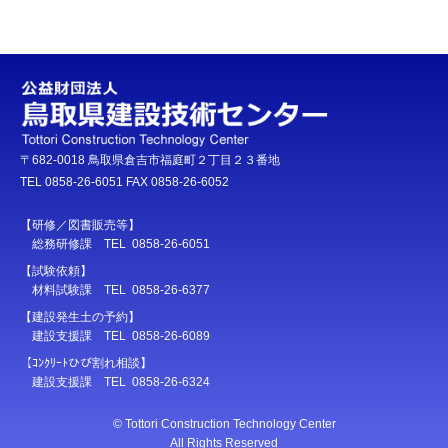
〒682-0018 鳥取県倉吉市福庭町２丁目２３番地
TEL 0858-26-6051 FAX 0858-26-6052
【研修／図書販売等】
総務研修課 TEL 0858-26-6051
【試験依頼】
材料試験課 TEL 0858-26-6377
【建設発生土の予約】
建設支援課 TEL 0858-26-6089
【ｺﾝｸﾘｰﾄひび割れ相談】
建設支援課 TEL 0858-26-6324
© Tottori Construction Technology Center
All Rights Reserved