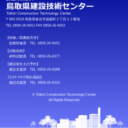
〒682-0018 鳥取県倉吉市福庭町２丁目２３番地
TEL 0858-26-6051 FAX 0858-26-6052
【研修／図書販売等】
総務研修課 TEL 0858-26-6051
【試験依頼】
材料試験課 TEL 0858-26-6377
【建設発生土の予約】
建設支援課 TEL 0858-26-6089
【ｺﾝｸﾘｰﾄひび割れ相談】
建設支援課 TEL 0858-26-6324
© Tottori Construction Technology Center
All Rights Reserved