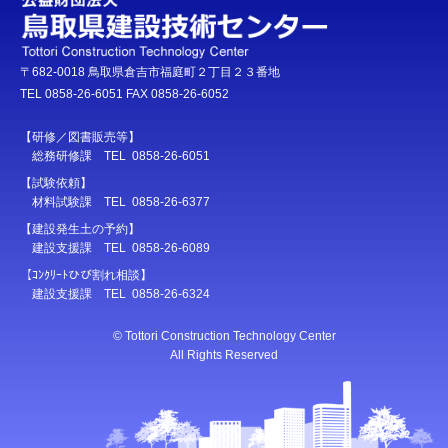
〒682-0018 鳥取県倉吉市福庭町２丁目２３番地
TEL 0858-26-6051 FAX 0858-26-6052
【研修／図書販売等】
総務研修課 TEL 0858-26-6051
【試験依頼】
材料試験課 TEL 0858-26-6377
【建設発生土の予約】
建設支援課 TEL 0858-26-6089
【ｺﾝｸﾘｰﾄひび割れ相談】
建設支援課 TEL 0858-26-6324
© Tottori Construction Technology Center
All Rights Reserved