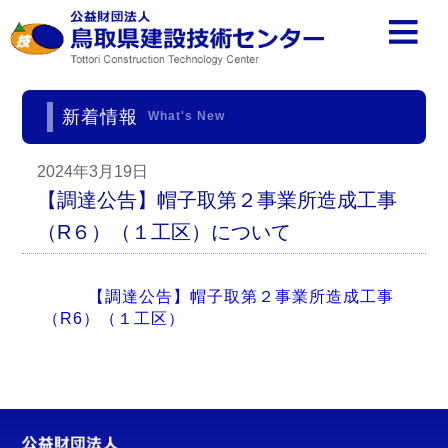
新着情報
What's New
2024年3月19日
【調達公告】帽子取第２事業所造成工事
（R６）（１工区）について
【調達公告】帽子取第２事業所造成工事
（R6）（１工区）