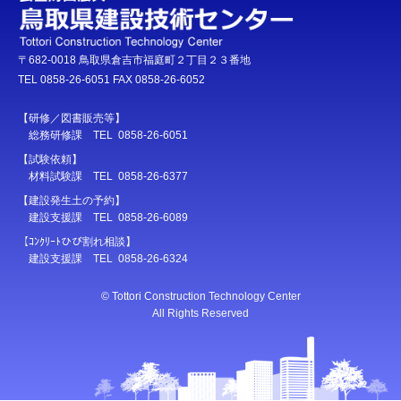
〒682-0018 鳥取県倉吉市福庭町２丁目２３番地
TEL 0858-26-6051 FAX 0858-26-6052
【研修／図書販売等】
総務研修課 TEL 0858-26-6051
【試験依頼】
材料試験課 TEL 0858-26-6377
【建設発生土の予約】
建設支援課 TEL 0858-26-6089
【ｺﾝｸﾘｰﾄひび割れ相談】
建設支援課 TEL 0858-26-6324
© Tottori Construction Technology Center
All Rights Reserved