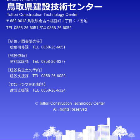
〒682-0018 鳥取県倉吉市福庭町２丁目２３番地
TEL 0858-26-6051 FAX 0858-26-6052
【研修／図書販売等】
総務研修課 TEL 0858-26-6051
【試験依頼】
材料試験課 TEL 0858-26-6377
【建設発生土の予約】
建設支援課 TEL 0858-26-6089
【ｺﾝｸﾘｰﾄひび割れ相談】
建設支援課 TEL 0858-26-6324
© Tottori Construction Technology Center
All Rights Reserved