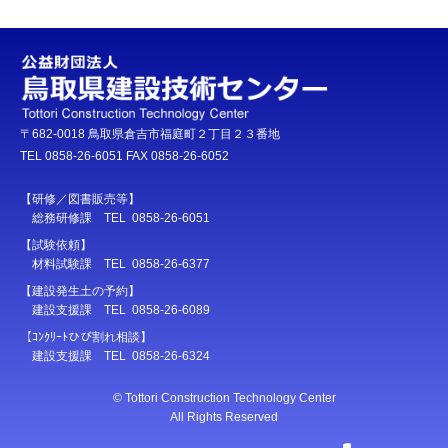
〒682-0018 鳥取県倉吉市福庭町２丁目２３番地
TEL 0858-26-6051 FAX 0858-26-6052
【研修／図書販売等】
総務研修課 TEL 0858-26-6051
【試験依頼】
材料試験課 TEL 0858-26-6377
【建設発生土の予約】
建設支援課 TEL 0858-26-6089
【ｺﾝｸﾘｰﾄひび割れ相談】
建設支援課 TEL 0858-26-6324
© Tottori Construction Technology Center
All Rights Reserved