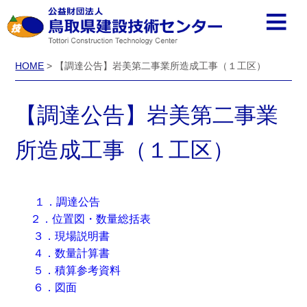
HOME
> 【調達公告】岩美第二事業所造成工事（１工区）
【調達公告】岩美第二事業
所造成工事（１工区）
１．調達公告
２．位置図・数量総括表
３．現場説明書
４．数量計算書
５．積算参考資料
６．図面