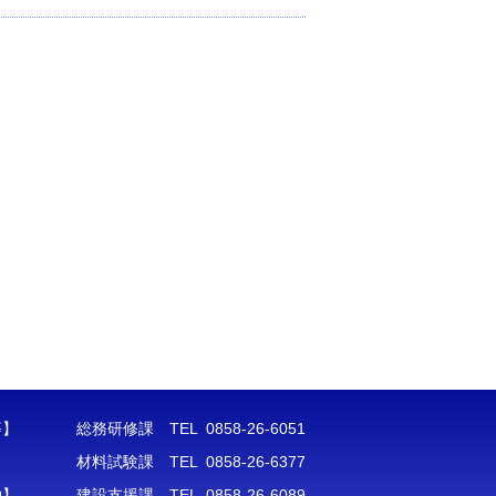
等】
総務研修課 TEL 0858-26-6051
材料試験課 TEL 0858-26-6377
約】
建設支援課 TEL 0858-26-6089