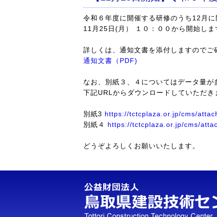
令和６年度に開催する研修のうち12月に
11月25日(月） １０：００から開始しま
詳しくは、通知文書を添付しますのでご
通知文書（PDF)
なお、別紙３、４についてはデータ量が
下記URLからダウンロードしていただ
別紙3
https://tctcplaza.or.jp/cms/att
別紙４
https://tctcplaza.or.jp/cms/at
どうぞよろしくお願いいたします。