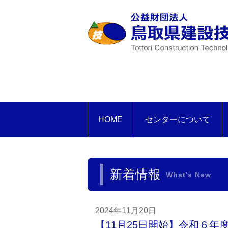
HOME
センターについて
新着情報
What's New
2024年11月20日
【11月25日開始】令和６