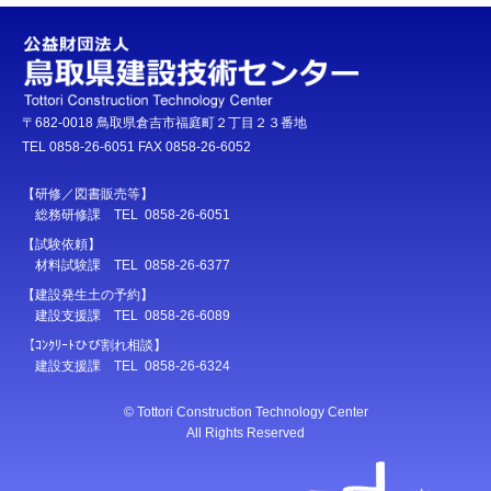
〒682-0018 鳥取県倉吉市福庭町２丁目２３番地
TEL 0858-26-6051 FAX 0858-26-6052
【研修／図書販売等】
総務研修課 TEL 0858-26-6051
【試験依頼】
材料試験課 TEL 0858-26-6377
【建設発生土の予約】
建設支援課 TEL 0858-26-6089
【ｺﾝｸﾘｰﾄひび割れ相談】
建設支援課 TEL 0858-26-6324
© Tottori Construction Technology Center
All Rights Reserved