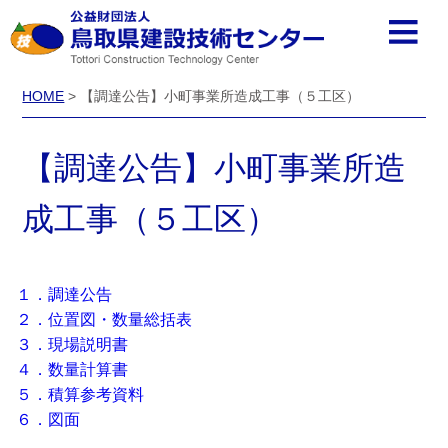
HOME
> 【調達公告】小町事業所造成工事（５工区）
【調達公告】小町事業所造
成工事（５工区）
１．調達公告
２．位置図・数量総括表
３．現場説明書
４．数量計算書
５．積算参考資料
６．図面